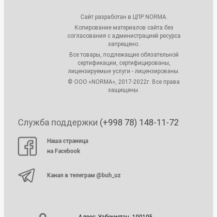
Сайт разработан в ЦПР NORMA.
Копирование материалов сайта без
согласования с администрацией ресурса
запрещено.
Все товары, подлежащие обязательной
сертификации, сертифицированы,
лицензируемые услуги - лицензированы.
© ООО «NORMA», 2017-2022г. Все права
защищены.
Служба поддержки
(+998 78) 148-11-72
Наша страница
на Facebook
Канал в телеграм @buh_uz
Адрес: Узбекистан, 100105,