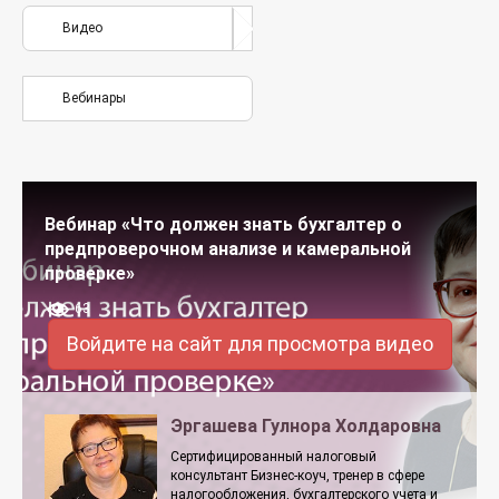
Видео
Вебинары
Вебинар «Что должен знать бухгалтер о
предпроверочном анализе и камеральной
проверке»
63
Войдите на сайт для просмотра видео
Эргашева Гулнора Холдаровна
Сертифицированный налоговый
консультант Бизнес-коуч, тренер в сфере
налогообложения, бухгалтерского учета и