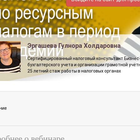
Эргашева Гулнора Холдаровна
Сертифицированный налоговый консультант Бизнес-к
бухгалтерского учета и организации грамотной учё
25 летний стаж работы в налоговых органах
ние
обнее о вебинаре