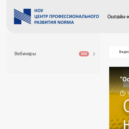
Онлайн-
Виде
Вебинары
555
"О