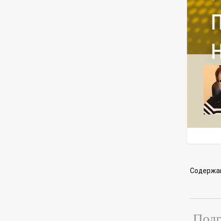
Содержа
Подр