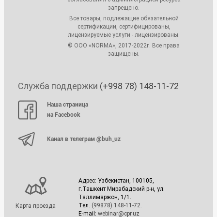
запрещено.
Все товары, подлежащие обязательной
сертификации, сертифицированы,
лицензируемые услуги - лицензированы.
© ООО «NORMA», 2017-2022г. Все права
защищены.
Служба поддержки
(+998 78) 148-11-72
Наша страница
на Facebook
Канал в телеграм @buh_uz
Адрес: Узбекистан, 100105,
г.Ташкент Мирабадский р-н, ул.
Таллимаржон, 1/1.
Тел.
(99878) 148-11-72
.
Карта проезда
E-mail:
webinar@cpr.uz