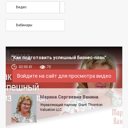
Видео
Вебинары
"Как подготовить успешный Бизнес-план"
02:00:41
70
Войдите на сайт для просмотра видео
Марина Сергеевна Ванина
Управляющий партнер. Grant Thornton
Valuation LLC.