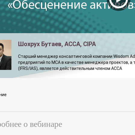
Шохрух Бутаев, ACCA, CIPA
Старший менеджер консалтинговой компании Wisdom Adv
предприятий по МСА в качестве менеджера проектов, 
(IFRS/IAS), является действительным членом ACCA
ние
обнее о вебинаре