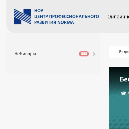
Онлайн-
Виде
Вебинары
555
Бе