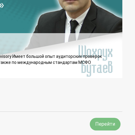
isory Имеет большой опыт аудиторских проверок
а также по международным стандартам МСФО
Перейти