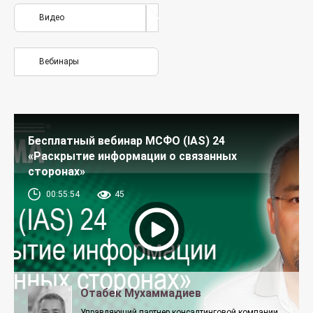
Видео
Вебинары
Бесплатный вебинар МСФО (IAS) 24
«Раскрытие информации о связанных
сторонах»
00:55:54
45
Отабек Мухаммадиев
Управляющий партнер консалтинговой компании