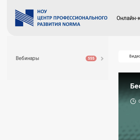
Онлайн-
Виде
Вебинары
555
Бе