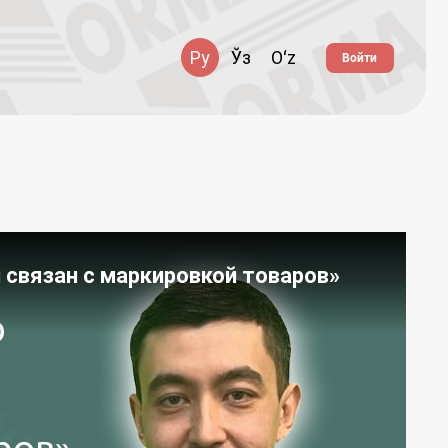
Ру
Ўз
Oʻz
Войти
 связан с маркировкой товаров»