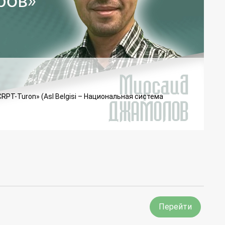
PT-Turon» (Asl Belgisi – Национальная система
Перейти