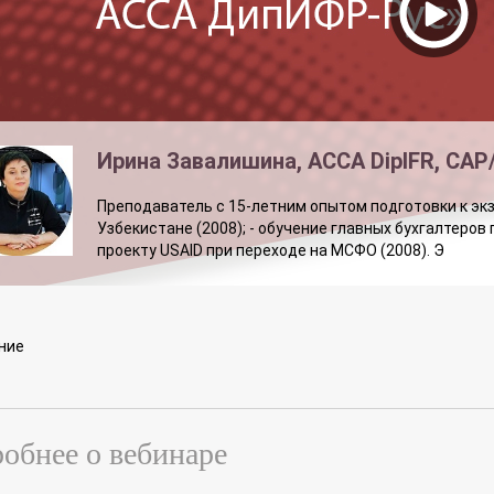
Ирина Завалишина, ACCA DipIFR, CAP/
Преподаватель с 15-летним опытом подготовки к экз
Узбекистане (2008); - обучение главных бухгалтеров
проекту USAID при переходе на МСФО (2008). Э
ние
обнее о вебинаре