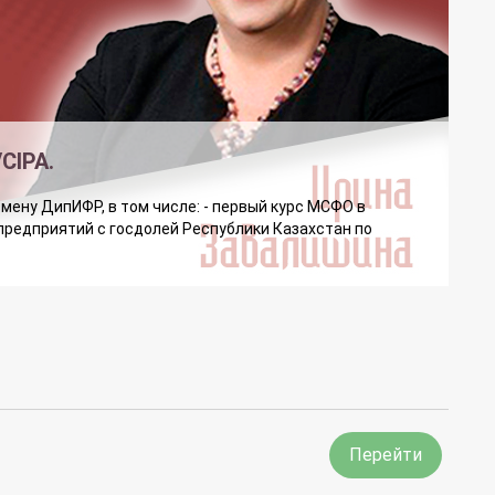
CIPA.
мену ДипИФР, в том числе: - первый курс МСФО в
 предприятий с госдолей Республики Казахстан по
Перейти