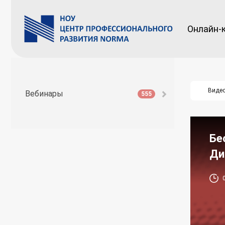
Онлайн-
Виде
Вебинары
555
Бе
Ди