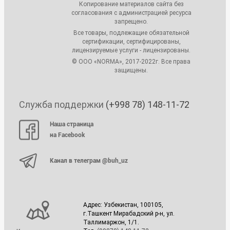
Копирование материалов сайта без
согласования с администрацией ресурса
запрещено.
Все товары, подлежащие обязательной
сертификации, сертифицированы,
лицензируемые услуги - лицензированы.
© ООО «NORMA», 2017-2022г. Все права
защищены.
Служба поддержки
(+998 78) 148-11-72
Наша страница
на Facebook
Канал в телеграм @buh_uz
Адрес: Узбекистан, 100105,
г.Ташкент Мирабадский р-н, ул.
Таллимаржон, 1/1.