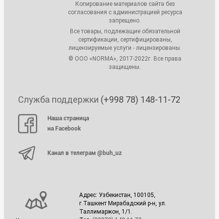
Копирование материалов сайта без
согласования с администрацией ресурса
запрещено.
Все товары, подлежащие обязательной
сертификации, сертифицированы,
лицензируемые услуги - лицензированы.
© ООО «NORMA», 2017-2022г. Все права
защищены.
Служба поддержки
(+998 78) 148-11-72
Наша страница
на Facebook
Канал в телеграм @buh_uz
Адрес: Узбекистан, 100105,
г.Ташкент Мирабадский р-н, ул.
Таллимаржон, 1/1.