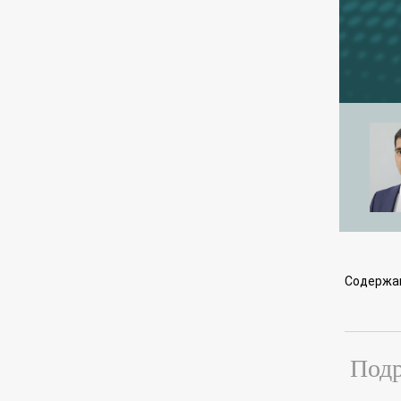
Содержа
Подр