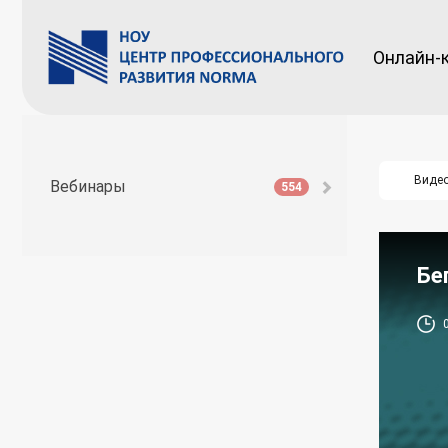
Онлайн-
Виде
Вебинары
554
Бе