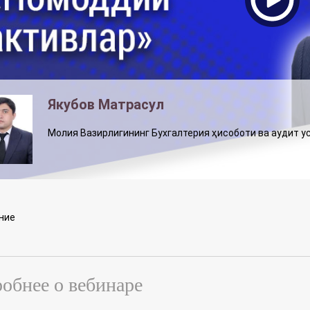
Якубов Матрасул
Молия Вазирлигининг Бухгалтерия ҳисоботи ва аудит 
ние
обнее о вебинаре