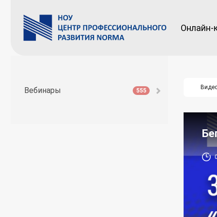
Онлайн-
Виде
Вебинары
555
Бе