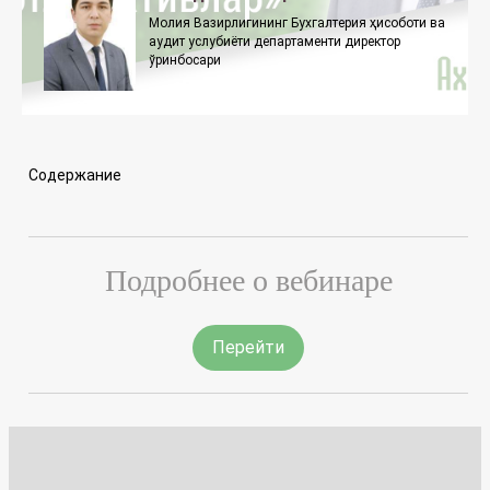
Молия Вазирлигининг Бухгалтерия ҳисоботи ва
аудит услубиёти департаменти директор
ўринбосари
Содержание
Подробнее о вебинаре
Перейти